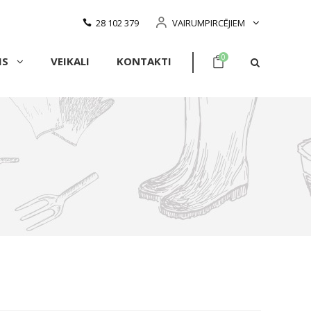
28 102 379
VAIRUMPIRCĒJIEM
0
MS
VEIKALI
KONTAKTI