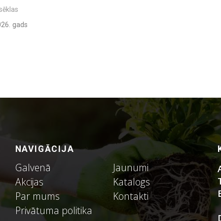
sēklas
26. gads
NAVIGĀCIJA
Galvenā
Jaunumi
Akcijas
Katalogs
Par mums
Kontakti
Privātuma politika