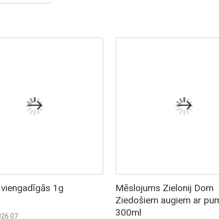
 viengadīgās 1g
Mēslojums Zielonij Dom
Ziedošiem augiem ar pum
300ml
026.07