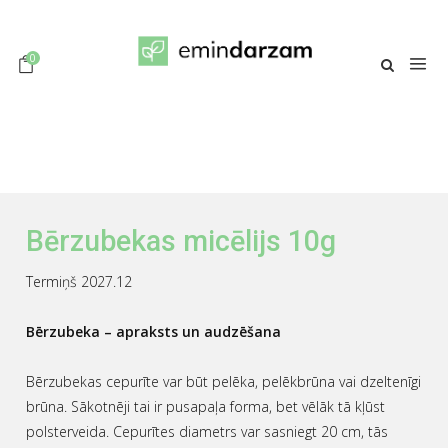
0
Bērzubekas micēlijs 10g
Termiņš 2027.12
Bērzubeka – apraksts un audzēšana
Bērzubekas cepurīte var būt pelēka, pelēkbrūna vai dzeltenīgi
brūna. Sākotnēji tai ir pusapaļa forma, bet vēlāk tā kļūst
polsterveida. Cepurītes diametrs var sasniegt 20 cm, tās