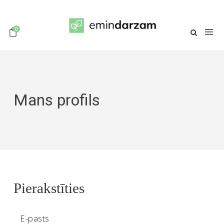
0
Mans profils
Pierakstīties
E-pasts