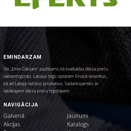
EMINDARZAM
SIA „Emin Dārzam” pazīstams kā kvalitatīvu dārza preču
vairumtirgotājs. Latvijas tirgū izplatām Eiropā iecienītus,
kā arī Latvijā ražotus produktus. Sadarbojamies ar
labākajiem dārza preču tirgotājiem.
NAVIGĀCIJA
Galvenā
Jaunumi
Akcijas
Katalogs