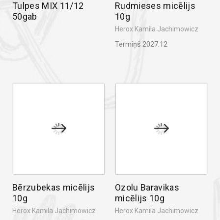
Tulpes MIX 11/12
Rudmieses micēlijs
50gab
10g
Herox Kamila Jachimowicz
Termiņš 2027.12
Bērzubekas micēlijs
Ozolu Baravikas
10g
micēlijs 10g
Herox Kamila Jachimowicz
Herox Kamila Jachimowicz