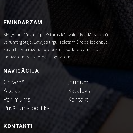
EMINDARZAM
SIA „Emin Dārzam” pazīstams kā kvalitatīvu dārza preču
vairumtirgotājs. Latvijas tirgū izplatām Eiropā iecienītus,
kā arī Latvijā ražotus produktus. Sadarbojamies ar
labākajiem dārza preču tirgotājiem.
NAVIGĀCIJA
Galvenā
Jaunumi
Akcijas
Katalogs
Par mums
Kontakti
Privātuma politika
KONTAKTI