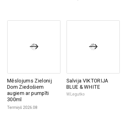
Mēslojums Zielonij
Salvija VIKTORIJA
Dom Ziedošiem
BLUE & WHITE
augiem ar pumpīti
W.Legutko
300ml
Termiņš 2026.08