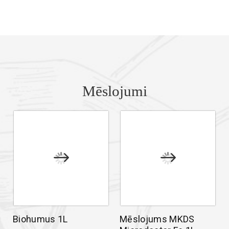
Mēslojumi
Biohumus 1L
Mēslojums MKDS