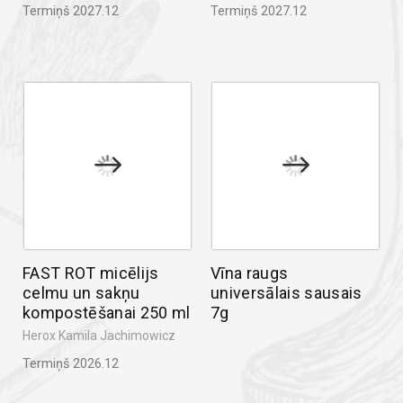
Termiņš 2027.12
Termiņš 2027.12
FAST ROT micēlijs
Vīna raugs
celmu un sakņu
universālais sausais
kompostēšanai 250 ml
7g
Herox Kamila Jachimowicz
Termiņš 2026.12