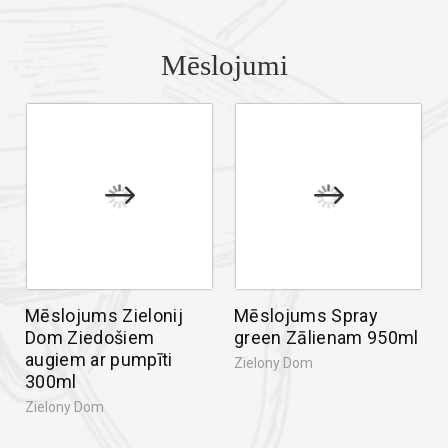
Mēslojumi
Mēslojums Zielonij
Mēslojums Spray
Dom Ziedošiem
green Zālienam 950ml
augiem ar pumpīti
Zielony Dom
300ml
Zielony Dom