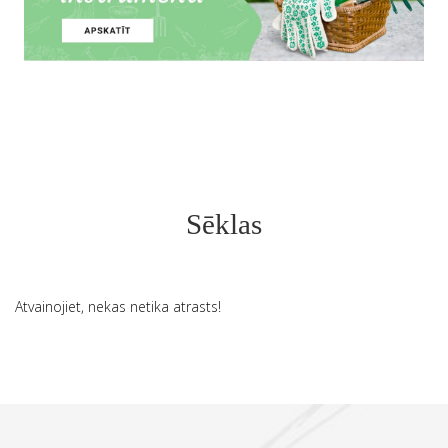
Sēklas
Atvainojiet, nekas netika atrasts!