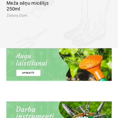
Meža sēņu micēlijs
250ml
Zielony Dom