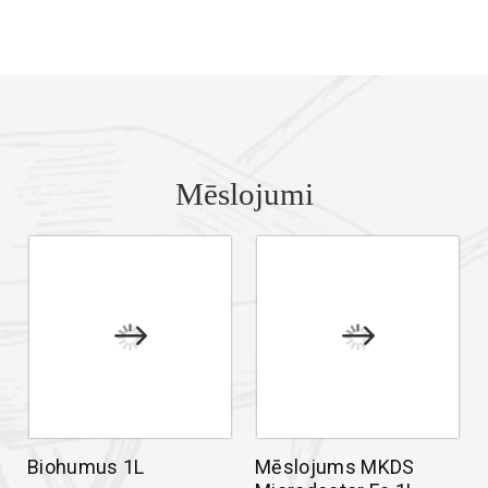
Mēslojumi
Biohumus 1L
Mēslojums MKDS