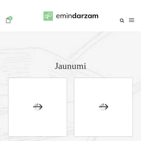
0
Jaunumi