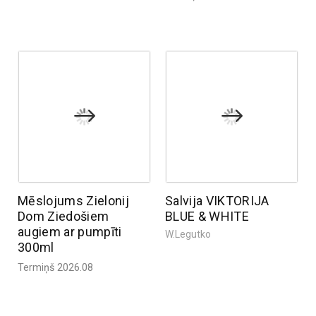
Mēslojums Zielonij
Salvija VIKTORIJA
Dom Ziedošiem
BLUE & WHITE
augiem ar pumpīti
W.Legutko
300ml
Termiņš 2026.08