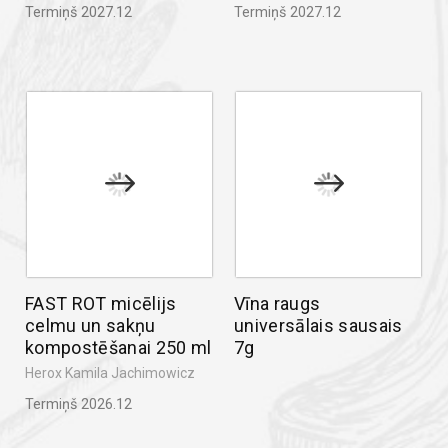
Termiņš 2027.12
Termiņš 2027.12
FAST ROT micēlijs
Vīna raugs
celmu un sakņu
universālais sausais
kompostēšanai 250 ml
7g
Herox Kamila Jachimowicz
Termiņš 2026.12