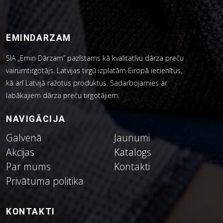
EMINDARZAM
SIA „Emin Dārzam” pazīstams kā kvalitatīvu dārza preču
vairumtirgotājs. Latvijas tirgū izplatām Eiropā iecienītus,
kā arī Latvijā ražotus produktus. Sadarbojamies ar
labākajiem dārza preču tirgotājiem.
NAVIGĀCIJA
Galvenā
Jaunumi
Akcijas
Katalogs
Par mums
Kontakti
Privātuma politika
KONTAKTI