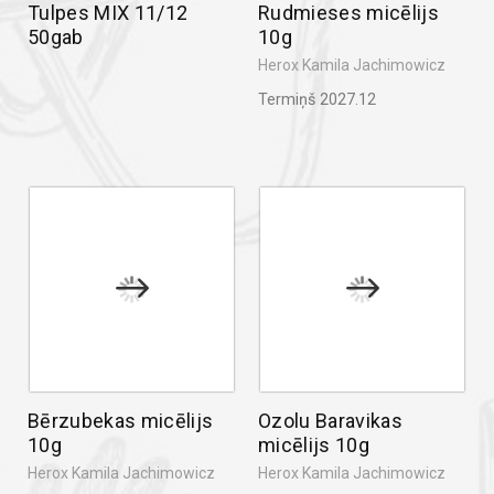
Tulpes MIX 11/12
Rudmieses micēlijs
50gab
10g
Herox Kamila Jachimowicz
Termiņš 2027.12
Bērzubekas micēlijs
Ozolu Baravikas
10g
micēlijs 10g
Herox Kamila Jachimowicz
Herox Kamila Jachimowicz