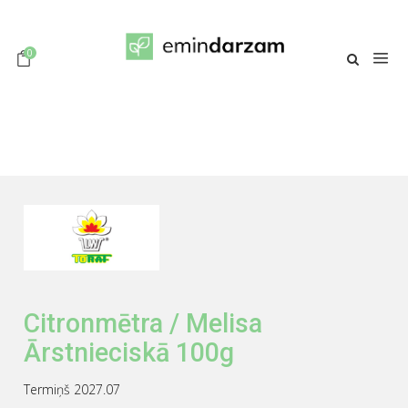
0
Citronmētra / Melisa
Ārstnieciskā 100g
Termiņš 2027.07