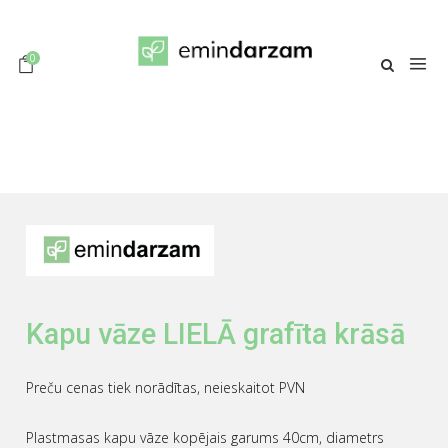
0
Kapu vāze LIELĀ grafīta krāsā
Preču cenas tiek norādītas, neieskaitot PVN
Plastmasas kapu vāze kopējais garums 40cm, diametrs