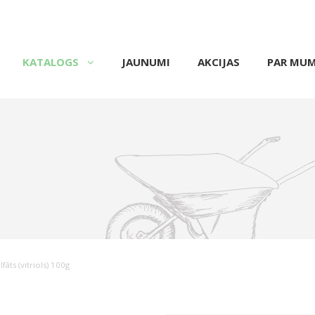
KATALOGS
JAUNUMI
AKCIJAS
PAR MU
āts (vitriols) 100g