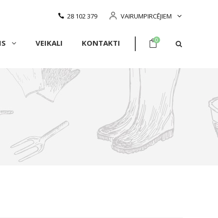
28 102 379
VAIRUMPIRCĒJIEM
0
MS
VEIKALI
KONTAKTI