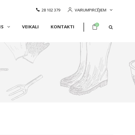
28 102 379
VAIRUMPIRCĒJIEM
0
MS
VEIKALI
KONTAKTI