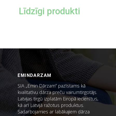
Līdzīgi produkti
EMINDARZAM
SIA „Emin Dārzam” pazīstams kā
kvalitatīvu dārza preču vairumtirgotājs.
Latvijas tirgū izplatām Eiropā iecienītus,
kā arī Latvijā ražotus produktus.
Sadarbojamies ar labākajiem dārza